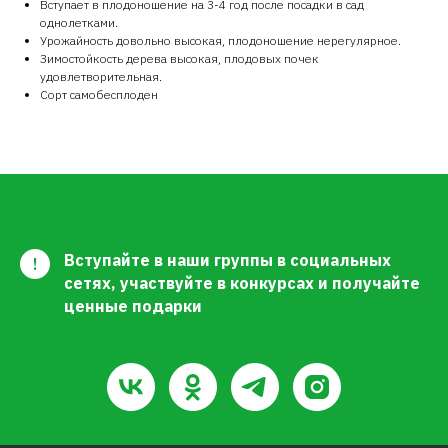
Вступает в плодоношение на 3-4 год после посадки в сад
однолетками.
Урожайность довольно высокая, плодоношение нерегулярное.
Зимостойкость дерева высокая, пло­довых почек
удовлетворительная.
Сорт самобесплоден
Вступайте в наши группы в социальных
!
сетях, участвуйте в конкурсах и получайте
ценные подарки