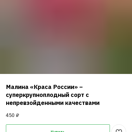
Малина «Краса России» –
суперкрупноплодный сорт с
непревзойденными качествами
450
₽
Купить