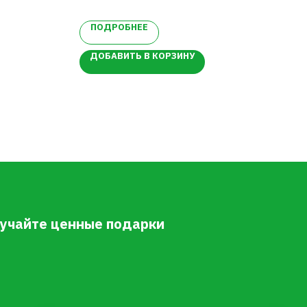
стойкий.
ПОДРОБНЕЕ
П
ДОБАВИТЬ В КОРЗИНУ
ДО
олучайте ценные подарки