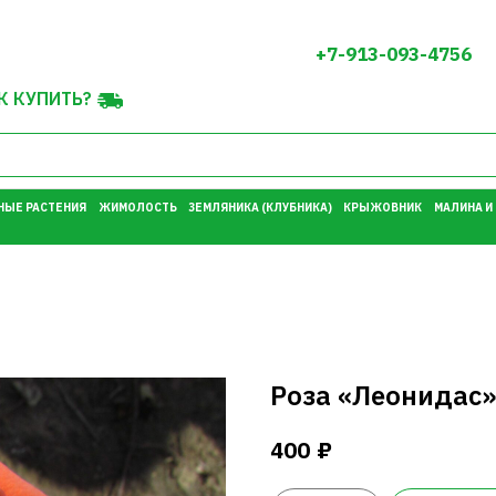
+7-913-093-4756
К КУПИТЬ?
НЫЕ РАСТЕНИЯ
ЖИМОЛОСТЬ
ЗЕМЛЯНИКА (КЛУБНИКА)
КРЫЖОВНИК
МАЛИНА И
Роза «Леонидас»
₽
400