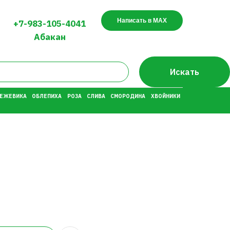
Написать в MAX
+7-983-105-4041
Абакан
Искать
 ЕЖЕВИКА
ОБЛЕПИХА
РОЗА
СЛИВА
СМОРОДИНА
ХВОЙНИКИ