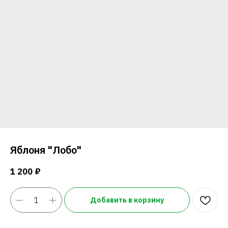
Яблоня "Лобо"
1 200
₽
Добавить в корзину