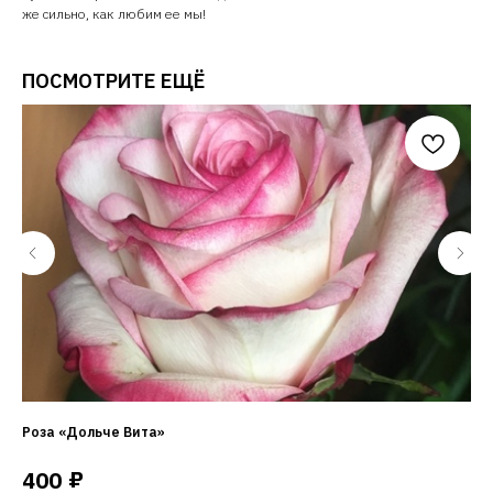
же сильно, как любим ее мы!
ПОСМОТРИТЕ ЕЩЁ
Роза «Дольче Вита»
Жи
₽
400