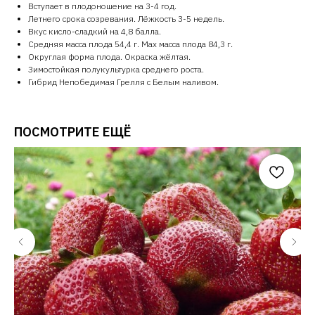
Вступает в плодоношение на 3-4 год.
Летнего срока созревания. Лёжкость 3-5 недель.
Вкус кисло-сладкий на 4,8 балла.
Средняя масса плода 54,4 г. Max масса плода 84,3 г.
Округлая форма плода. Окраска жёлтая.
Зимостойкая полукультурка среднего роста.
Гибрид Непобедимая Грелля с Белым наливом.
ПОСМОТРИТЕ ЕЩЁ