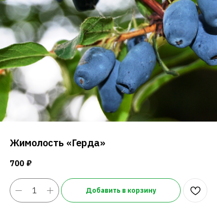
Жимолость «Герда»
700
₽
Добавить в корзину