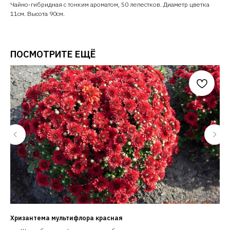
Чайно-гибридная с тонким ароматом, 50 лепестков. Диаметр цветка
11см. Высота 90см.
ПОСМОТРИТЕ ЕЩЁ
Хризантема мультифлора красная
Жи