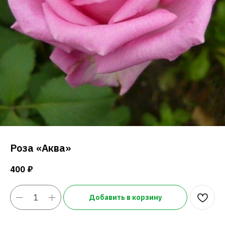
Роза «Аква»
400
₽
Добавить в корзину