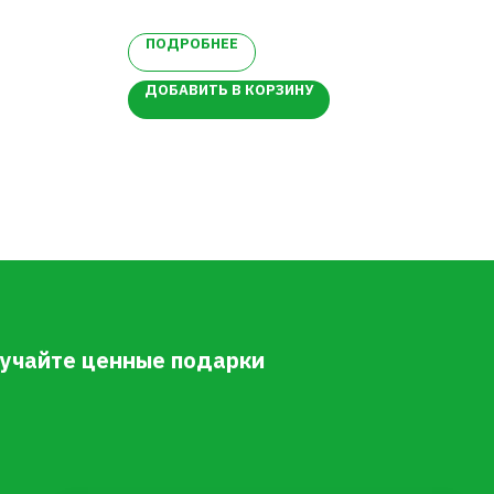
ПОДРОБНЕЕ
П
ДОБАВИТЬ В КОРЗИНУ
ДО
олучайте ценные подарки