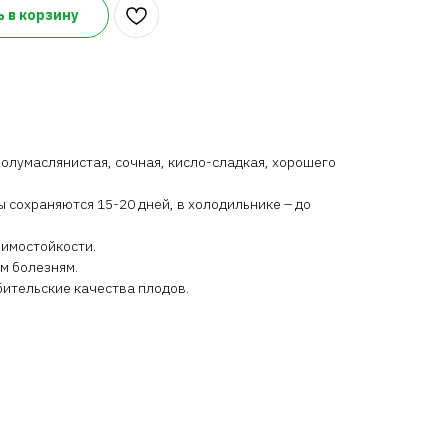
 в корзину
полумаслянистая, сочная, кисло-сладкая, хорошего
 сохраняются 15-20 дней, в холодильнике – до
зимостойкости.
м болезням.
ительские качества плодов.