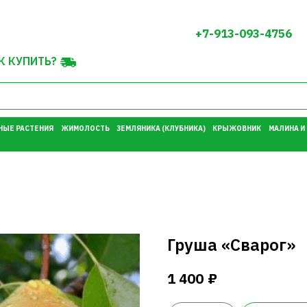
+7-913-093-4756
К КУПИТЬ?
НЫЕ РАСТЕНИЯ
ЖИМОЛОСТЬ
ЗЕМЛЯНИКА (КЛУБНИКА)
КРЫЖОВНИК
МАЛИНА И
Груша «Сварог»
₽
1 400