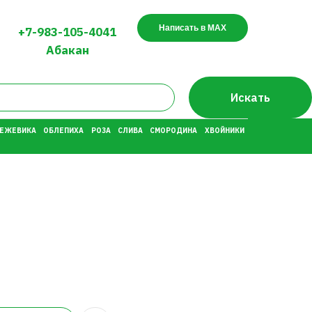
Написать в MAX
+7-983-105-4041
Абакан
Искать
 ЕЖЕВИКА
ОБЛЕПИХА
РОЗА
СЛИВА
СМОРОДИНА
ХВОЙНИКИ