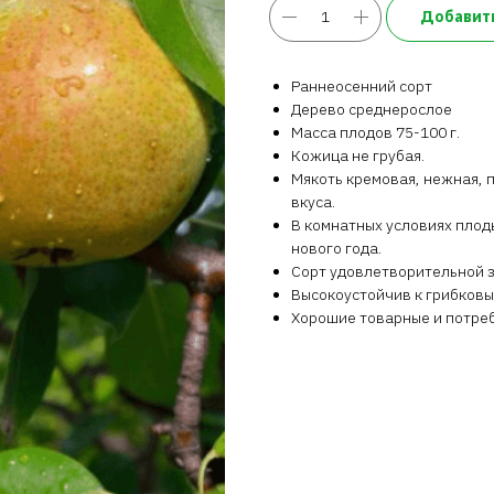
Добавить
Раннеосенний сорт
Дерево среднерослое
Масса плодов 75-100 г.
Кожица не грубая.
Мякоть кремовая, нежная, 
вкуса.
В комнатных условиях плоды
нового года.
Сорт удовлетворительной 
Высокоустойчив к грибковы
Хорошие товарные и потреб