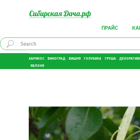
ПРАЙС
КА
АБРИКОС
ВИНОГРАД
ВИШНЯ
ГОЛУБИКА
ГРУША
ДЕКОРАТИВ
ЯБЛОНЯ