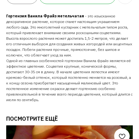
Гортензия Ванила Фрайз метельчатая
- это изысканное
декоративное растение, которое станет настоящим украшением
любого сада. Это многолетний кустарник с метельчатым типом роста,
который привлекает внимание своими роскошными соцветиями.
Высота взрослого растения может достигать 1,5-2 метров, что делает
его отличным выбором для создания живых изгородей или акцентных
посадок. Побеги растения прочные, прямостоячие, без шипов и
колючек, что облегчает уход за ним.
Одной из главных особенностей гортензии Ванила Фрайз является её
эффектное цветение. Соцветия крупные, конической формы,
достигают 30-35 см в длину. В начале цветения лепестки имеют
кремово-белый оттенок, который постепенно меняется на розовый, а
к концу сезона приобретает насыщенный малиновый цвет. Это
постепенное изменение окраски делает гортензию особенно
привлекательной в течение всего периода цветения, который длится с
июля по сентябрь.
ПОСМОТРИТЕ ЕЩЁ