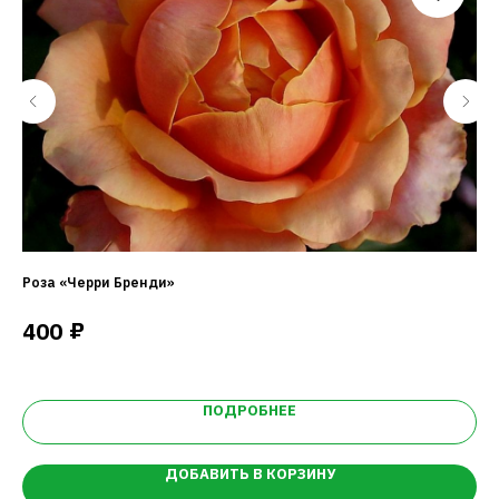
Роза «Черри Бренди»
Яб
₽
400
1
ПОДРОБНЕЕ
ДОБАВИТЬ В КОРЗИНУ