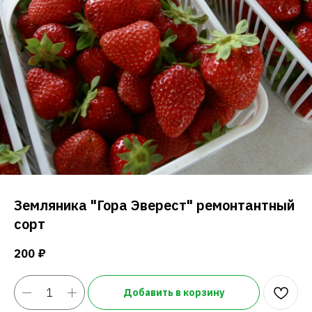
Земляника "Гора Эверест" ремонтантный
сорт
200
₽
Добавить в корзину