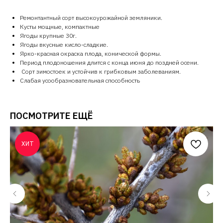
Ремонтантный сорт высокоурожайной земляники.
Кусты мощные, компактные
Ягоды крупные 30г.
Ягоды вкусные кисло-сладкие.
Ярко-красная окраска плода, конической формы.
Период плодоношения длится с конца июня до поздней осени.
Сорт зимостоек и устойчив к грибковым заболеваниям.
Слабая усообразновательная способность
ПОСМОТРИТЕ ЕЩЁ
ХИТ