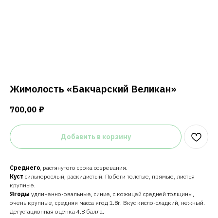
Жимолость «Бакчарский Великан»
700,00
₽
Добавить в корзину
Среднего
, растянутого срока созревания.
Куст
сильнорослый, раскидистый. Побеги толстые, прямые, листья
крупные.
Ягоды
удлиненно-овальные, синие, с кожицей средней толщины,
очень крупные, средняя масса ягод 1.8г. Вкус кисло-сладкий, нежный.
Дегустационная оценка 4.8 балла.