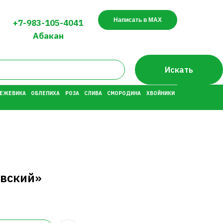
Написать в MAX
+7-983-105-4041
Абакан
Искать
 ЕЖЕВИКА
ОБЛЕПИХА
РОЗА
СЛИВА
СМОРОДИНА
ХВОЙНИКИ
овский»