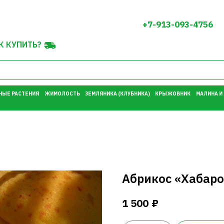
+7-913-093-4756
К КУПИТЬ?
НЫЕ РАСТЕНИЯ
ЖИМОЛОСТЬ
ЗЕМЛЯНИКА (КЛУБНИКА)
КРЫЖОВНИК
МАЛИНА И
Абрикос «Хабар
₽
1 500