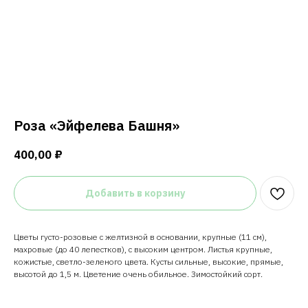
Роза «Эйфелева Башня»
400,00
₽
Добавить в корзину
Цветы густо-розовые с желтизной в основании, крупные (11 см),
махровые (до 40 лепестков), с высоким центром. Листья крупные,
кожистые, светло-зеленого цвета. Кусты сильные, высокие, прямые,
высотой до 1,5 м. Цветение очень обильное. Зимостойкий сорт.