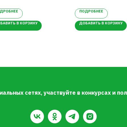
зового цвета
стья темно-красные, яркие
ДРОБНЕЕ
ПОДРОБНЕЕ
БАВИТЬ В КОРЗИНУ
ДОБАВИТЬ В КОРЗИНУ
иальных сетях, участвуйте в конкурсах и п