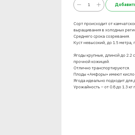
Добавить
Сорт происходит от камчатско
выращивания в холодных регио
Среднего срока созревания.
Куст невысокий, до 1.5 метра, 
Ягоды крупные, длиной до 2.2
прочной кожицей.
Отлично транспортируются.
Плоды «Амфоры» имеют кисло-
Ягода идеально подходит для 
Урожайность – от 0.8 до 1.3 кг 