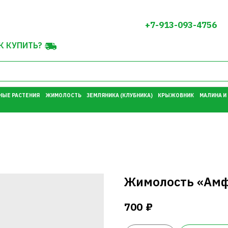
+7-913-093-4756
К КУПИТЬ?
НЫЕ РАСТЕНИЯ
ЖИМОЛОСТЬ
ЗЕМЛЯНИКА (КЛУБНИКА)
КРЫЖОВНИК
МАЛИНА И
Жимолость «Ам
₽
700