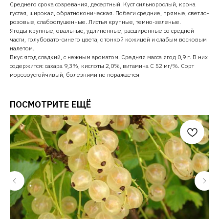
Среднего срока созревания, десертный. Куст сильнорослый, крона
густая, широкая, обратноконическая. Побеги средние, прямые, светло-
розовые, слабоопушенные. Листья крупные, темно-зеленые.
Ягоды крупные, овальные, удлиненные, расширенные со средней
части, голубовато-синего цвета, с тонкой кожицей и слабым восковым
налетом.
Вкус ягод сладкий, с нежным ароматом. Средняя масса ягод 0,9 г. В них
содержится: сахара 9,3%, кислоты 2,0%, витамина С 52 мг/%. Сорт
морозоустойчивый, болезнями не поражается
ПОСМОТРИТЕ ЕЩЁ