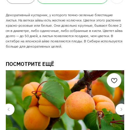
Декоративный кустарник, у которого темно-зеленые блестящие
листья. На ветках айвы есть жесткие колючки. Цветки этого растения
красно-розовые или белые. Они довольно крупные, бывают более 2
см в диаметре, либо одиночные, либо собранные в кисти. Цветет айва
долго — до 50 дней, а листья появляются позднее, чем цветки. В
октябре на японской айве появляются плоды. В Сибири используется
больше для декоративных целей.
ПОСМОТРИТЕ ЕЩЁ