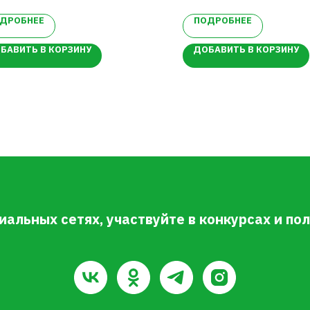
оды крупные и плотные,
ДРОБНЕЕ
ПОДРОБНЕЕ
анспортабелен.
БАВИТЬ В КОРЗИНУ
ДОБАВИТЬ В КОРЗИНУ
иальных сетях, участвуйте в конкурсах и п