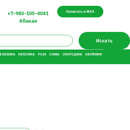
Написать в MAX
+7-983-105-4041
Абакан
Искать
 ЕЖЕВИКА
ОБЛЕПИХА
РОЗА
СЛИВА
СМОРОДИНА
ХВОЙНИКИ