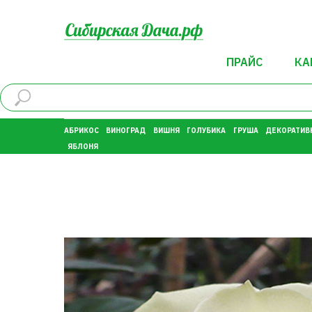
ПРАЙС
КА
АБРИКОС
ВИНОГРАД
ВИШНЯ
ГОЛУБИКА
ГРУША
ДЕКОРАТИВ
ЯБЛОНЯ