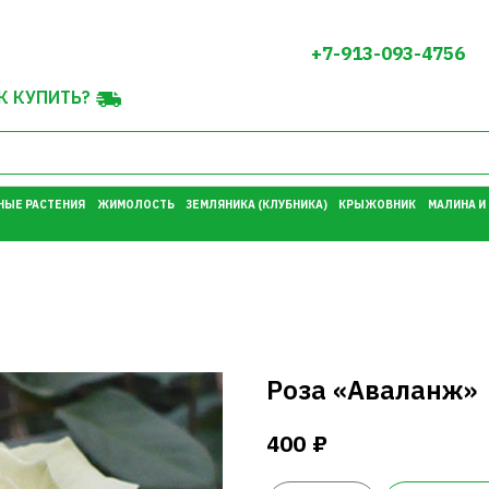
+7-913-093-4756
К КУПИТЬ?
НЫЕ РАСТЕНИЯ
ЖИМОЛОСТЬ
ЗЕМЛЯНИКА (КЛУБНИКА)
КРЫЖОВНИК
МАЛИНА И
Роза «Аваланж»
₽
400