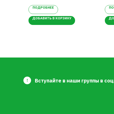
Яг
ПОДРОБНЕЕ
ПО
тр
д.
ДОБАВИТЬ В КОРЗИНУ
ДО
Вступайте в наши группы в соц
!