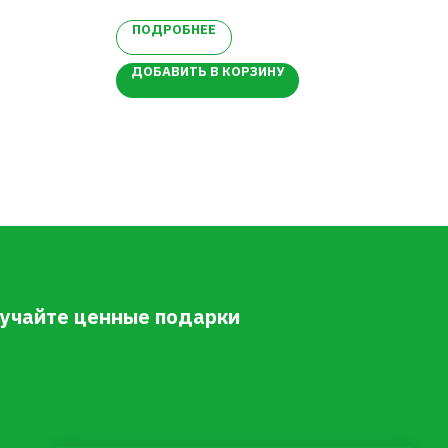
ПОДРОБНЕЕ
П
ДОБАВИТЬ В КОРЗИНУ
ДО
олучайте ценные подарки